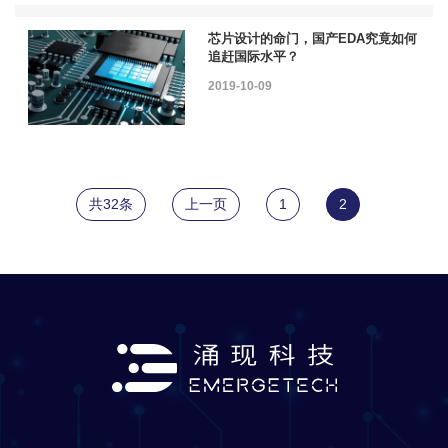
芯片设计的命门，国产EDA究竟如何
追赶国际水平？
2019-10-09
共32条
上一页
1
2