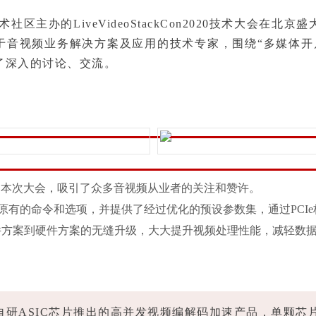
k音视频技术社区主办的LiveVideoStackCon2020技术
等专注于音视频业务解决方案及应用的技术专家，围绕“多媒体
了深入的讨论、交流。
相本次大会，吸引了众多音视频从业者的关注和赞许。
MPEG原有的命令和选项，并提供了经过优化的预设参数集，通过P
件方案到硬件方案的无缝升级，大大提升视频处理性能，减轻数
于自研ASIC芯片推出的高并发视频编解码加速产品，单颗芯片