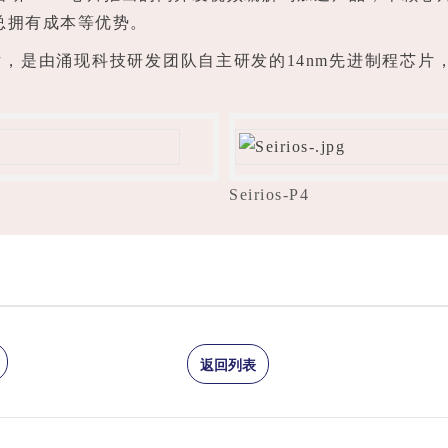
总拥有成本等优势。
解码芯片，是由涌现科技研发团队自主研发的14nm先进制程
Seirios-P4
返回列表