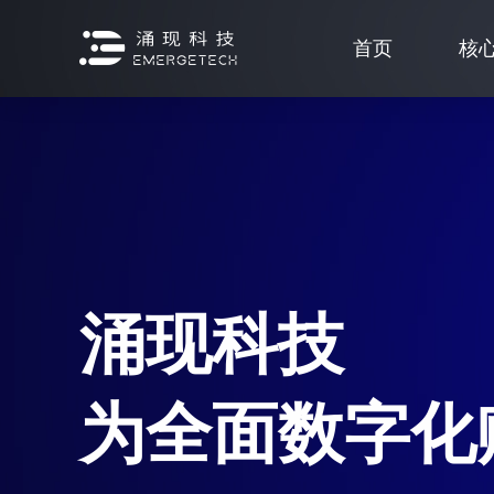
首页
核
涌现科技
为全面数字化